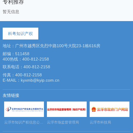
专利推荐
暂无信息
科粤知识产权
地址：广州市越秀区先烈中路100号大院23-1栋616房
邮编：511458
400热线：400-812-2158
联系电话：400-812-2158
传真：400-812-2158
E-MAIL：kyxmb@kyip.com.cn
友情链接
务平台
云浮市知识产权信息公共服务平台
云浮市场监督管理局
云浮市科技局