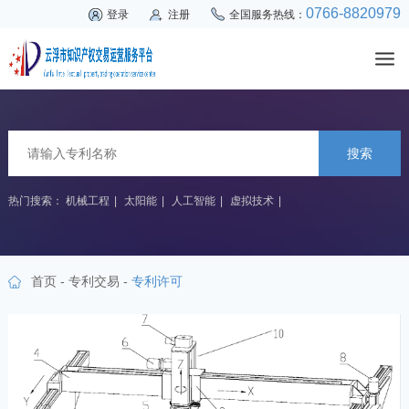
0766-8820979
登录
注册
全国服务热线：
搜索
热门搜索：
机械工程
|
太阳能
|
人工智能
|
虚拟技术
|
首页
-
专利交易
-
专利许可