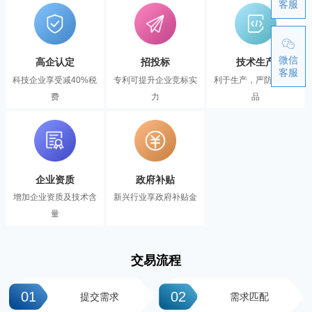
客服
微信
高企认定
招投标
技术生产
客服
科技企业享受减40%税
专利可提升企业竞标实
利于生产，严防伪冒产
费
力
品
企业资质
政府补贴
增加企业资质及技术含
新兴行业享政府补贴金
量
交易流程
01
02
提交需求
需求匹配