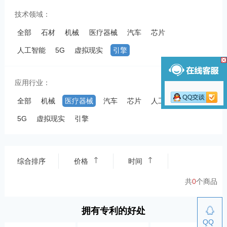
技术领域：
全部
石材
机械
医疗器械
汽车
芯片
人工智能
5G
虚拟现实
引擎
应用行业：
全部
机械
医疗器械
汽车
芯片
人工智能
5G
虚拟现实
引擎
综合排序
价格
时间
共
0
个商品
拥有专利的好处
QQ