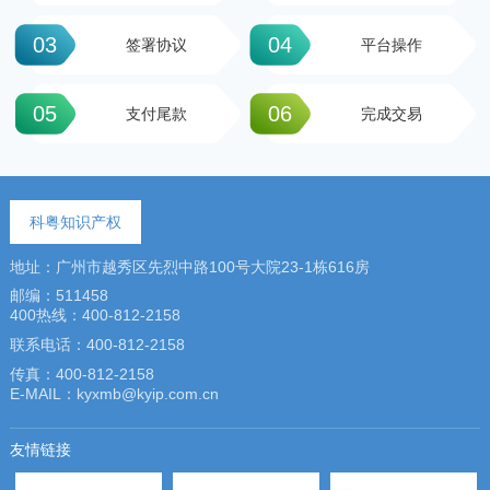
03
04
签署协议
平台操作
05
06
支付尾款
完成交易
科粤知识产权
地址：广州市越秀区先烈中路100号大院23-1栋616房
邮编：511458
400热线：400-812-2158
联系电话：400-812-2158
传真：400-812-2158
E-MAIL：kyxmb@kyip.com.cn
友情链接