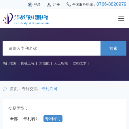
0766-8820979
登录
注册
全国服务热线：
搜索
热门搜索：
机械工程
|
太阳能
|
人工智能
|
虚拟技术
|
首页
-
专利交易
-
专利许可
交易类型：
全部
专利转让
专利许可