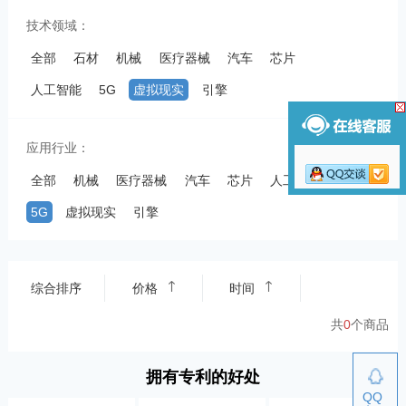
技术领域：
全部
石材
机械
医疗器械
汽车
芯片
人工智能
5G
虚拟现实
引擎
应用行业：
全部
机械
医疗器械
汽车
芯片
人工智能
5G
虚拟现实
引擎
综合排序
价格
时间
共
0
个商品
拥有专利的好处
QQ