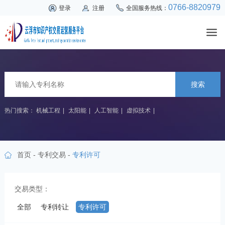
0766-8820979
登录
注册
全国服务热线：
搜索
热门搜索：
机械工程
|
太阳能
|
人工智能
|
虚拟技术
|
首页
-
专利交易
-
专利许可
交易类型：
全部
专利转让
专利许可