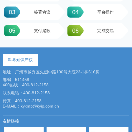
03
04
签署协议
平台操作
05
06
支付尾款
完成交易
科粤知识产权
地址：广州市越秀区先烈中路100号大院23-1栋616房
邮编：511458
400热线：400-812-2158
联系电话：400-812-2158
传真：400-812-2158
E-MAIL：kyxmb@kyip.com.cn
友情链接