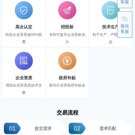
客服
微信
高企认定
招投标
技术生产
客服
科技企业享受减40%税
专利可提升企业竞标实
利于生产，严防伪冒产
费
力
品
企业资质
政府补贴
增加企业资质及技术含
新兴行业享政府补贴金
量
交易流程
01
02
提交需求
需求匹配