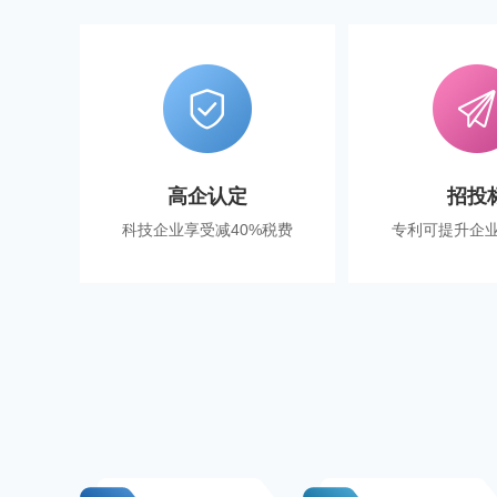
高企认定
招投
科技企业享受减40%税费
专利可提升企