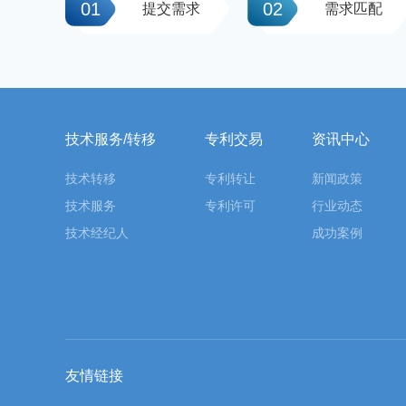
01
02
提交需求
需求匹配
技术服务/转移
专利交易
资讯中心
技术转移
专利转让
新闻政策
技术服务
专利许可
行业动态
技术经纪人
成功案例
友情链接