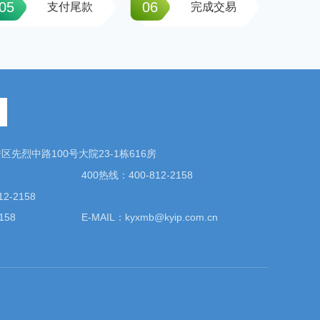
05
06
支付尾款
完成交易
先烈中路100号大院23-1栋616房
400热线：400-812-2158
2-2158
158
E-MAIL：kyxmb@kyip.com.cn