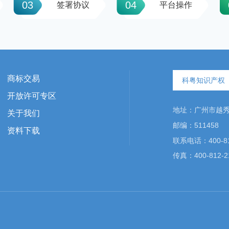
03
04
签署协议
平台操作
商标交易
科粤知识产权
开放许可专区
地址：广州市越秀区
关于我们
邮编：511458
资料下载
联系电话：400-81
传真：400-812-2