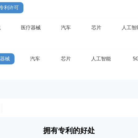
专利许可
械
医疗器械
汽车
芯片
人工智
疗器械
汽车
芯片
人工智能
5
拥有专利的好处