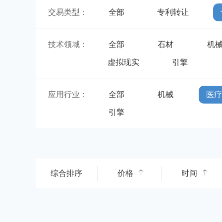
交易类型：
全部
专利转让
技术领域：
全部
石材
机
虚拟现实
引擎
应用行业：
全部
机械
医
引擎
综合排序
价格
时间