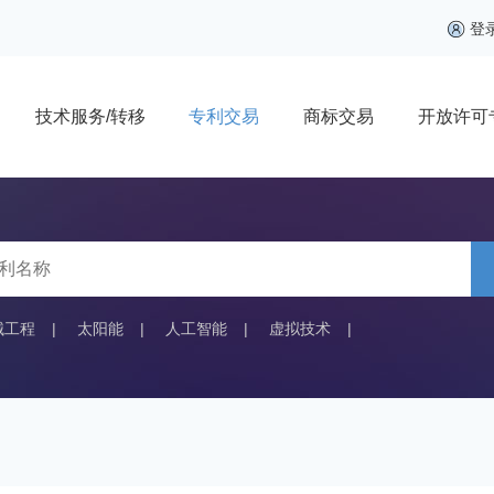
登
技术服务/转移
专利交易
商标交易
开放许可
械工程
|
太阳能
|
人工智能
|
虚拟技术
|