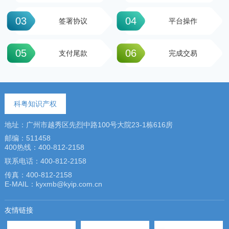
03
04
签署协议
平台操作
05
06
支付尾款
完成交易
科粤知识产权
地址：广州市越秀区先烈中路100号大院23-1栋616房
邮编：511458
400热线：400-812-2158
联系电话：400-812-2158
传真：400-812-2158
E-MAIL：kyxmb@kyip.com.cn
友情链接