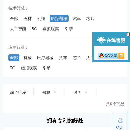
技术领域：
全部
石材
机械
医疗器械
汽车
芯片
人工智能
5G
虚拟现实
引擎
应用行业：
全部
机械
医疗器械
汽车
芯片
人工智能
5G
虚拟现实
引擎
综合排序
价格
时间
共
0
个商品
拥有专利的好处
QQ