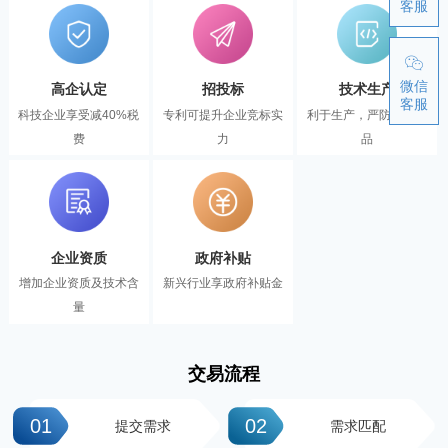
客服
微信
高企认定
招投标
技术生产
客服
科技企业享受减40%税
专利可提升企业竞标实
利于生产，严防伪冒产
费
力
品
企业资质
政府补贴
增加企业资质及技术含
新兴行业享政府补贴金
量
交易流程
01
02
提交需求
需求匹配