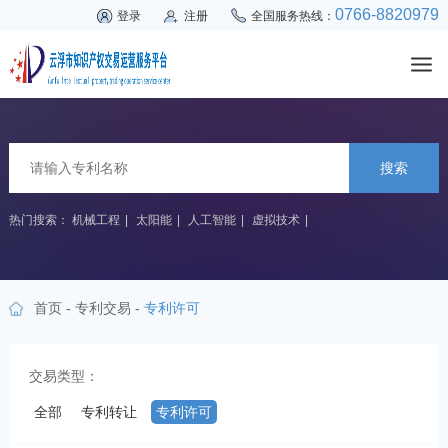
0766-8820979
登录
注册
全国服务热线：
搜索
热门搜索：
机械工程
|
太阳能
|
人工智能
|
虚拟技术
|
首页
-
专利交易
-
专利许可
交易类型：
全部
专利转让
专利许可