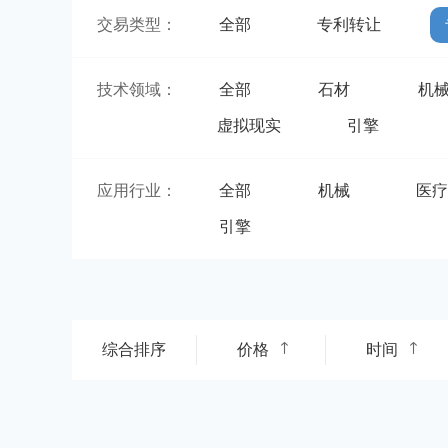
交易类型：
全部
专利转让
技术领域：
全部
石材
机
虚拟现实
引擎
应用行业：
全部
机械
医
引擎
综合排序
价格
时间