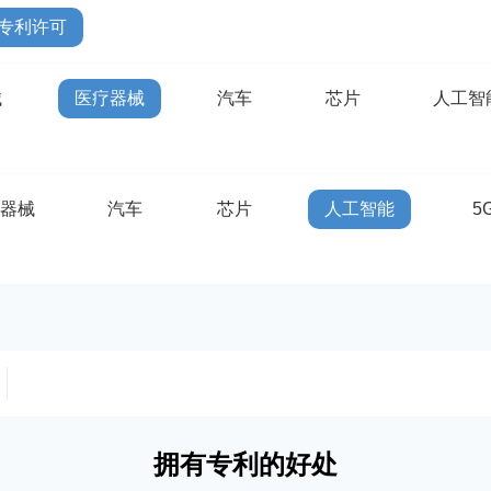
专利许可
械
医疗器械
汽车
芯片
人工智
疗器械
汽车
芯片
人工智能
5
拥有专利的好处