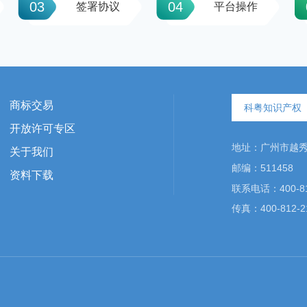
03
04
签署协议
平台操作
商标交易
科粤知识产权
开放许可专区
地址：广州市越秀区
关于我们
邮编：511458
资料下载
联系电话：400-81
传真：400-812-2