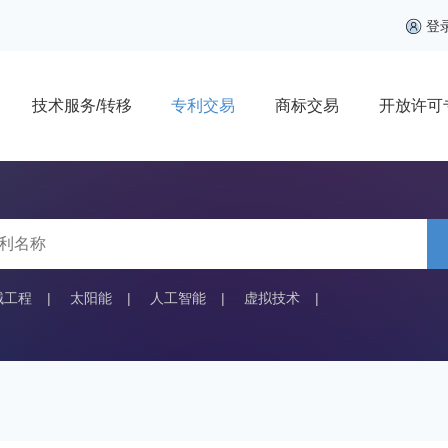
登
技术服务/转移
专利交易
商标交易
开放许可
械工程
|
太阳能
|
人工智能
|
虚拟技术
|