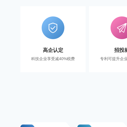
高企认定
招投
科技企业享受减40%税费
专利可提升企