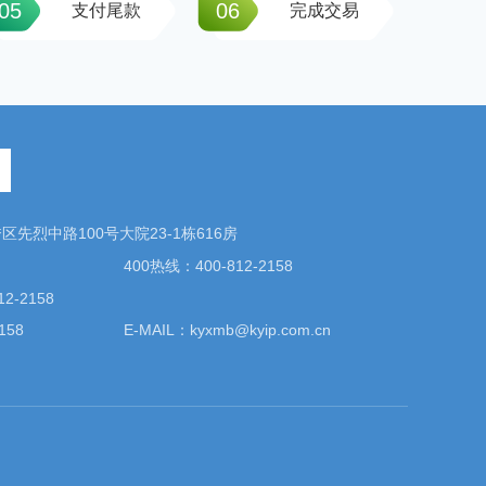
05
06
支付尾款
完成交易
先烈中路100号大院23-1栋616房
400热线：400-812-2158
2-2158
158
E-MAIL：kyxmb@kyip.com.cn