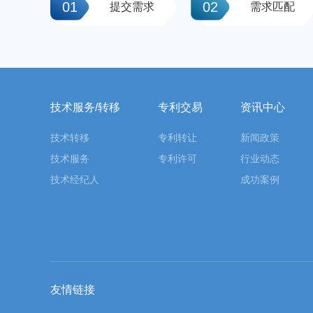
01
02
提交需求
需求匹配
技术服务/转移
专利交易
资讯中心
技术转移
专利转让
新闻政策
技术服务
专利许可
行业动态
技术经纪人
成功案例
友情链接