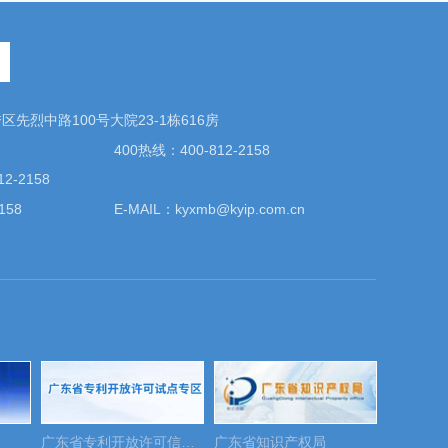
先烈中路100号大院23-1栋616房
400热线：400-812-2158
2-2158
158
E-MAIL：kyxmb@kyip.com.cn
广东省专利开放许可信息发布专区
广东省知识产权局
国家版权局