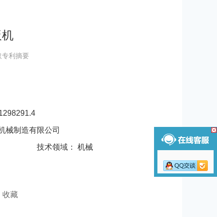
板机
取专利摘要
98291.4
机械制造有限公司
技术领域： 机械
收藏