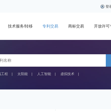
登
技术服务/转移
专利交易
商标交易
开放许可
械工程
|
太阳能
|
人工智能
|
虚拟技术
|