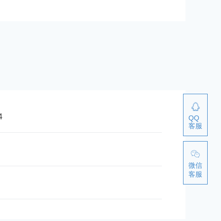
4
QQ
客服
微信
客服