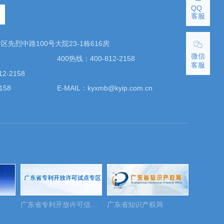
QQ
客服
先烈中路100号大院23-1栋616房
微信
400热线：400-812-2158
客服
2-2158
158
E-MAIL：kyxmb@kyip.com.cn
广东省专利开放许可信息发布专区
广东省知识产权局
国家版权