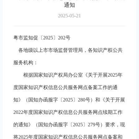
通知
2025-05-21
粤市监知促〔2025〕202号
各地级以上市市场监督管理局，各知识产权公共
服务机构：
根据国家知识产权局办公室《关于开展2025年
度国家知识产权信息公共服务网点备案工作的通
知》（国知办函服字〔2025〕280号）和《关于开展
2022年度国家知识产权信息公共服务网点续期工作
的通知》（国知办函服字〔2025〕279号）要求，现
将2025年度国家知识产权信息公共服务网点备案和