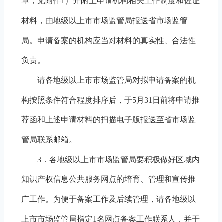
章，见附件1）并附上申请机构相关工作制度和佐证
材料，由地级以上市市场监管局报送省市场监管
局。申请备案的机构应当对材料的真实性、合法性
负责。
请各地级以上市市场监管局对拟申请备案的机
构按照条件符合程度排序后，于5月31日前将申请推
荐函和上述申请材料的扫描电子版报送至省市场监
管局联系邮箱。
3．各地级以上市市场监管局要积极做好区域内
知识产权信息公共服务网点的培育、管理和宣传推
广工作。为便于备案工作及后续管理，请各地级以
上市市场监管局指定1名网点备案工作联系人，并于