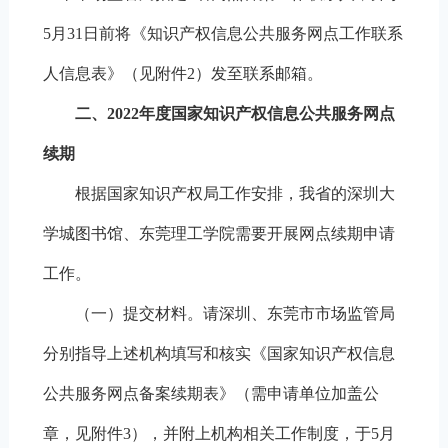
5月31日前将《知识产权信息公共服务网点工作联系
人信息表》（见附件2）发至联系邮箱。
二、2022年度国家知识产权信息公共服务网点
续期
根据国家知识产权局工作安排，我省的深圳大
学城图书馆、东莞理工学院需要开展网点续期申请
工作。
（一）提交材料。请深圳、东莞市市场监管局
分别指导上述机构填写和核实《国家知识产权信息
公共服务网点备案续期表》（需申请单位加盖公
章，见附件3），并附上机构相关工作制度，于5月