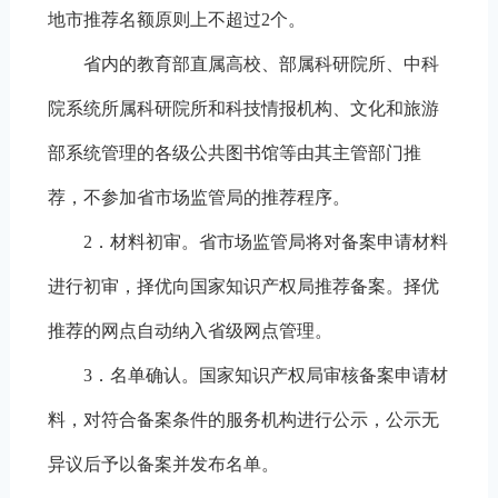
地市推荐名额原则上不超过2个。
省内的教育部直属高校、部属科研院所、中科
院系统所属科研院所和科技情报机构、文化和旅游
部系统管理的各级公共图书馆等由其主管部门推
荐，不参加省市场监管局的推荐程序。
2．材料初审。省市场监管局将对备案申请材料
进行初审，择优向国家知识产权局推荐备案。择优
推荐的网点自动纳入省级网点管理。
3．名单确认。国家知识产权局审核备案申请材
料，对符合备案条件的服务机构进行公示，公示无
异议后予以备案并发布名单。