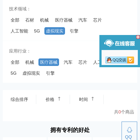
技术领域：
全部
石材
机械
医疗器械
汽车
芯片
人工智能
5G
虚拟现实
引擎
应用行业：
全部
机械
医疗器械
汽车
芯片
人工智能
5G
虚拟现实
引擎
综合排序
价格
时间
共
0
个商品
拥有专利的好处
QQ