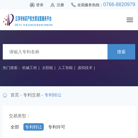
0766-8820979
登录
注册
全国服务热线：
搜索
热门搜索：
机械工程
|
太阳能
|
人工智能
|
虚拟技术
|
首页
-
专利交易
-
专利转让
交易类型：
全部
专利转让
专利许可