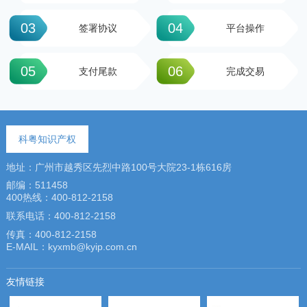
03
04
签署协议
平台操作
05
06
支付尾款
完成交易
科粤知识产权
地址：广州市越秀区先烈中路100号大院23-1栋616房
邮编：511458
400热线：400-812-2158
联系电话：400-812-2158
传真：400-812-2158
E-MAIL：kyxmb@kyip.com.cn
友情链接