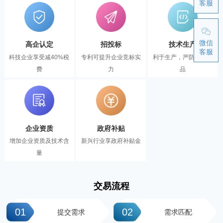
客服
微信
高企认定
招投标
技术生产
客服
科技企业享受减40%税
专利可提升企业竞标实
利于生产，严防伪冒产
费
力
品
企业资质
政府补贴
增加企业资质及技术含
新兴行业享政府补贴金
量
交易流程
01
02
提交需求
需求匹配